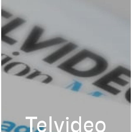
Telvideo