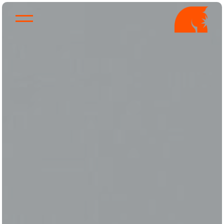
Quien Soy
Trabajos
Servicios
Como lo hago
Contacto