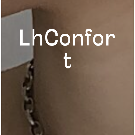
LhConfor
t